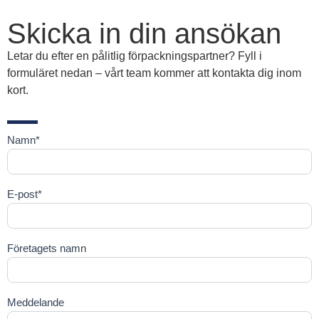
Skicka in din ansökan
Letar du efter en pålitlig förpackningspartner? Fyll i
formuläret nedan – vårt team kommer att kontakta dig inom
kort.
Namn*
Kontakta
E-post*
Företagets namn
Meddelande