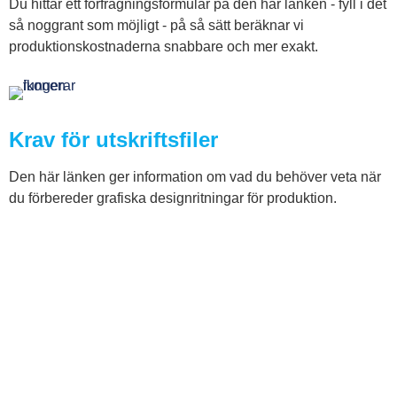
Du hittar ett förfrågningsformulär på den här länken - fyll i det
så noggrant som möjligt - på så sätt beräknar vi
produktionskostnaderna snabbare och mer exakt.
Krav för utskriftsfiler
Den här länken ger information om vad du behöver veta när
du förbereder grafiska designritningar för produktion.
+370 5 249 9900
info@trustpack.lt