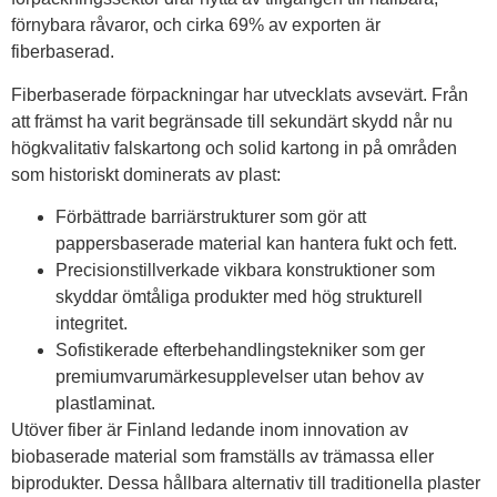
förnybara råvaror, och cirka 69% av exporten är
fiberbaserad.
Fiberbaserade förpackningar har utvecklats avsevärt. Från
att främst ha varit begränsade till sekundärt skydd når nu
högkvalitativ falskartong och solid kartong in på områden
som historiskt dominerats av plast:
Förbättrade barriärstrukturer som gör att
pappersbaserade material kan hantera fukt och fett.
Precisionstillverkade vikbara konstruktioner som
skyddar ömtåliga produkter med hög strukturell
integritet.
Sofistikerade efterbehandlingstekniker som ger
premiumvarumärkesupplevelser utan behov av
plastlaminat.
Utöver fiber är Finland ledande inom innovation av
biobaserade material som framställs av trämassa eller
biprodukter. Dessa hållbara alternativ till traditionella plaster