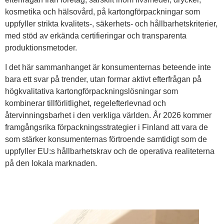
kosmetika och hälsovård, på kartongförpackningar som
uppfyller strikta kvalitets-, säkerhets- och hållbarhetskriterier,
med stöd av erkända certifieringar och transparenta
produktionsmetoder.
I det här sammanhanget är konsumenternas beteende inte
bara ett svar på trender, utan formar aktivt efterfrågan på
högkvalitativa kartongförpackningslösningar som
kombinerar tillförlitlighet, regelefterlevnad och
återvinningsbarhet i den verkliga världen. År 2026 kommer
framgångsrika förpackningsstrategier i Finland att vara de
som stärker konsumenternas förtroende samtidigt som de
uppfyller EU:s hållbarhetskrav och de operativa realiteterna
på den lokala marknaden.