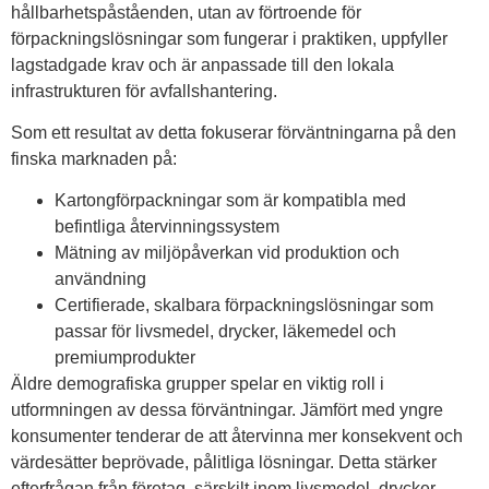
hållbarhetspåståenden, utan av förtroende för
förpackningslösningar som fungerar i praktiken, uppfyller
lagstadgade krav och är anpassade till den lokala
infrastrukturen för avfallshantering.
Som ett resultat av detta fokuserar förväntningarna på den
finska marknaden på:
Kartongförpackningar som är kompatibla med
befintliga återvinningssystem
Mätning av miljöpåverkan vid produktion och
användning
Certifierade, skalbara förpackningslösningar som
passar för livsmedel, drycker, läkemedel och
premiumprodukter
Äldre demografiska grupper spelar en viktig roll i
utformningen av dessa förväntningar. Jämfört med yngre
konsumenter tenderar de att återvinna mer konsekvent och
värdesätter beprövade, pålitliga lösningar. Detta stärker
efterfrågan från företag, särskilt inom livsmedel, drycker,