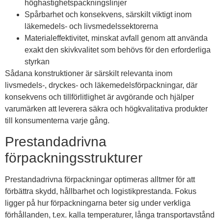
höghastighetspackningslinjer
Spårbarhet och konsekvens, särskilt viktigt inom
läkemedels- och livsmedelssektorerna
Materialeffektivitet, minskat avfall genom att använda
exakt den skivkvalitet som behövs för den erforderliga
styrkan
Sådana konstruktioner är särskilt relevanta inom
livsmedels-, dryckes- och läkemedelsförpackningar, där
konsekvens och tillförlitlighet är avgörande och hjälper
varumärken att leverera säkra och högkvalitativa produkter
till konsumenterna varje gång.
Prestandadrivna
förpackningsstrukturer
Prestandadrivna förpackningar optimeras alltmer för att
förbättra skydd, hållbarhet och logistikprestanda. Fokus
ligger på hur förpackningarna beter sig under verkliga
förhållanden, t.ex. kalla temperaturer, långa transportavstånd