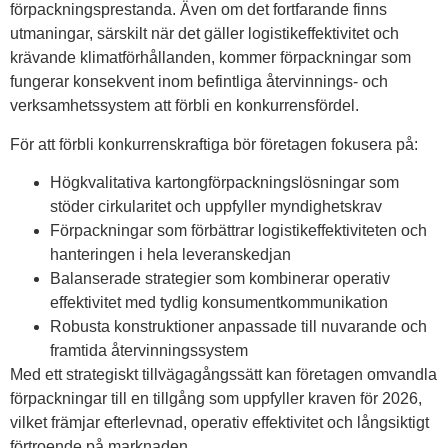
förpackningsprestanda. Även om det fortfarande finns
utmaningar, särskilt när det gäller logistikeffektivitet och
krävande klimatförhållanden, kommer förpackningar som
fungerar konsekvent inom befintliga återvinnings- och
verksamhetssystem att förbli en konkurrensfördel.
För att förbli konkurrenskraftiga bör företagen fokusera på:
Högkvalitativa kartongförpackningslösningar som
stöder cirkularitet och uppfyller myndighetskrav
Förpackningar som förbättrar logistikeffektiviteten och
hanteringen i hela leveranskedjan
Balanserade strategier som kombinerar operativ
effektivitet med tydlig konsumentkommunikation
Robusta konstruktioner anpassade till nuvarande och
framtida återvinningssystem
Med ett strategiskt tillvägagångssätt kan företagen omvandla
förpackningar till en tillgång som uppfyller kraven för 2026,
vilket främjar efterlevnad, operativ effektivitet och långsiktigt
förtroende på marknaden.