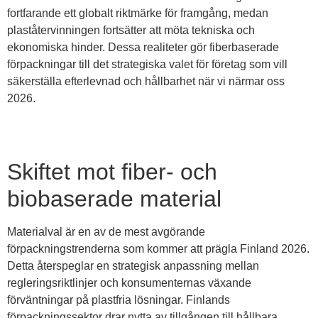
fortfarande ett globalt riktmärke för framgång, medan
plaståtervinningen fortsätter att möta tekniska och
ekonomiska hinder. Dessa realiteter gör fiberbaserade
förpackningar till det strategiska valet för företag som vill
säkerställa efterlevnad och hållbarhet när vi närmar oss
2026.
Skiftet mot fiber- och
biobaserade material
Materialval är en av de mest avgörande
förpackningstrenderna som kommer att prägla Finland 2026.
Detta återspeglar en strategisk anpassning mellan
regleringsriktlinjer och konsumenternas växande
förväntningar på plastfria lösningar. Finlands
förpackningssektor drar nytta av tillgången till hållbara,