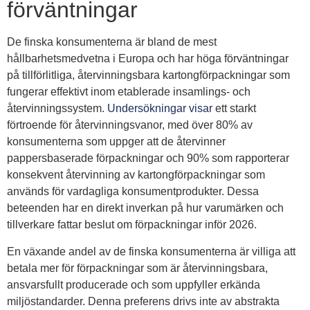
förväntningar
De finska konsumenterna är bland de mest
hållbarhetsmedvetna i Europa och har höga förväntningar
på tillförlitliga, återvinningsbara kartongförpackningar som
fungerar effektivt inom etablerade insamlings- och
återvinningssystem.
Undersökningar visar
ett starkt
förtroende för återvinningsvanor, med över 80% av
konsumenterna som uppger att de återvinner
pappersbaserade förpackningar och 90% som rapporterar
konsekvent återvinning av kartongförpackningar som
används för vardagliga konsumentprodukter. Dessa
beteenden har en direkt inverkan på hur varumärken och
tillverkare fattar beslut om förpackningar inför 2026.
En växande andel av de finska konsumenterna är villiga att
betala mer för förpackningar som är återvinningsbara,
ansvarsfullt producerade och som uppfyller erkända
miljöstandarder. Denna preferens drivs inte av abstrakta