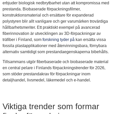
erbjuder biologisk nedbrytbarhet utan att kompromissa med
prestanda. Biobaserade förpackningsfilmer,
konstruktionsmaterial och ersättare för expanderad
polystyren blir allt vanligare och ger varumärken trovärdiga
hållbarhetsmeriter. Ett praktiskt exempel på avancerad
fiberinnovation är utvecklingen av 3D-förpackningar av
träfiber i Finland, som
forskning tyder på
kan ersätta vissa
fossila plastapplikationer med återvinningsbara, förnybara
alternativ samtidigt som prestandaegenskaperna bibehålls.
Tillsammans utgör fiberbaserade och biobaserade material
en central pelare i Finlands förpackningstrender för 2026,
som stöder prestandakrav för förpackningar inom
detaljhandel, livsmedel, läkemedel och e-handel.
Viktiga trender som formar