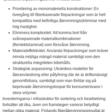
Prioritering av monomateriella konstruktioner:
En
övergång till fiberbaserade förpackningar som är helt
kompatibla med befintliga återvinningsströmmar med
hög hastighet.
Eliminera komplexitet:
Att komma bort från
svårseparerade materialkombinationer
(flerskiktslaminat) som försvårar återvinning.
Materialeffektivitet:
Använda förpackningar som kräver
minsta möjliga mängd material samtidigt som den
strukturella integriteten bibehålls.
Strategisk anpassning:
Utvärdera modeller för
återanvändning eller påfyllning där de är driftsmässigt
genomförbara, samtidigt som man förlitar sig på
beprövade återvinningsloopar för konsumentvaror i
stora volymer.
Investeringarna i infrastruktur för sortering och bearbetning
fortsätter att öka, även om framstegen varierar betydligt
mellan olika material. Finlands fiberåtervinningsresultat är