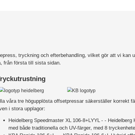
press, tryckning och efterbehandling, vilket gör att vi kan 
rån första till sista sidan.
ryckutrustning
lla våra tre högupplösta offsetpressar säkerställer korrekt fä
ven i stora upplagor:
Heidelberg Speedmaster XL 106-8+LYYL - - Heidelberg
med både traditionella och UV-färger, med 8 tryckenhete