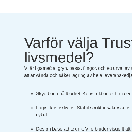
Varför välja Tru
livsmedel?
Vi är ilgamečiai gryn, pasta, flingor, och ett urval av
att använda och säker lagring av hela leveranskedj
Skydd och hållbarhet. Konstruktion och materia
Logistik-effektivitet. Stabil struktur säkerställ
cykel.
Design baserad teknik. Vi erbjuder visuellt attra