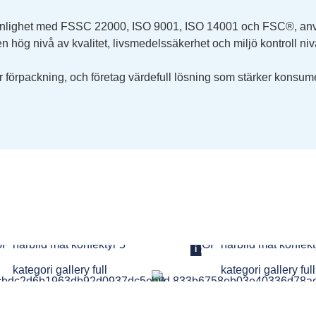
i enlighet med FSSC 22000, ISO 9001, ISO 14001 och FSC®, använ
n hög nivå av kvalitet, livsmedelssäkerhet och miljö kontroll niv
er förpackning, och företag värdefull lösning som stärker konsum
i