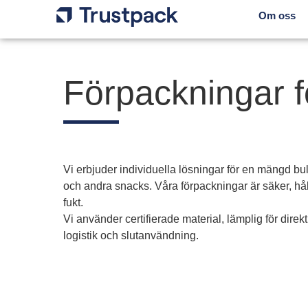
Om oss
Förpackningar f
Vi erbjuder individuella lösningar för en mängd bu
och andra snacks. Våra förpackningar är säker, hål
fukt.
Vi använder certifierade material, lämplig för direk
logistik och slutanvändning.