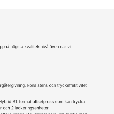
uppnå högsta kvalitetsnivå även när vi
rgåtergivning, konsistens och tryckeffektivitet
Hybrid B1-format offsetpress som kan trycka
r och 2 lackeringsenheter.