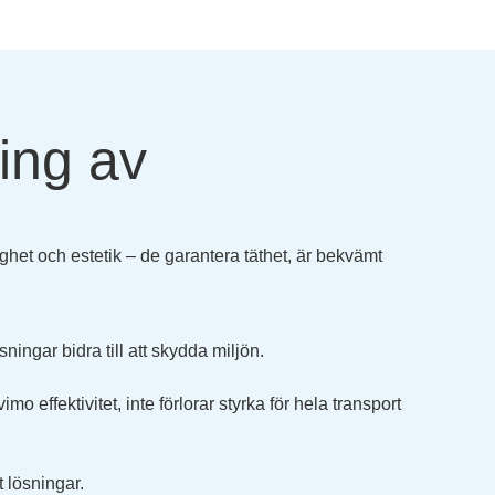
ning av
tlighet och estetik – de garantera täthet, är bekvämt
ingar bidra till att skydda miljön.
mo effektivitet, inte förlorar styrka för hela transport
t lösningar.