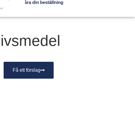
Spåra din beställning
livsmedel
Få ett förslag