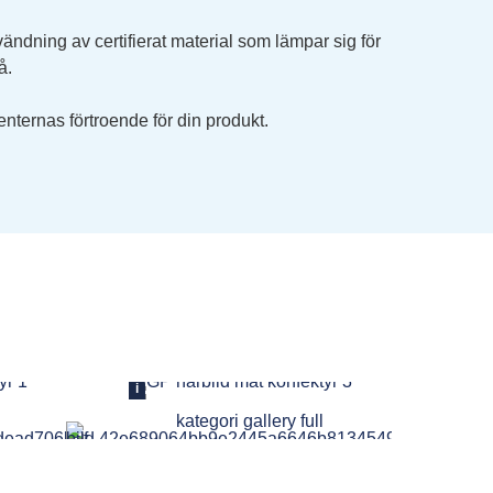
dning av certifierat material som lämpar sig för
å.
enternas förtroende för din produkt.
i