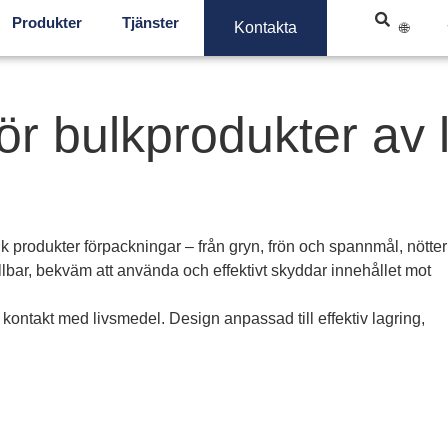
Produkter
Tjänster
Kontakta
ör bulkprodukter av 
lk produkter förpackningar – från gryn, frön och spannmål, nötter
lbar, bekväm att använda och effektivt skyddar innehållet mot
t kontakt med livsmedel. Design anpassad till effektiv lagring,