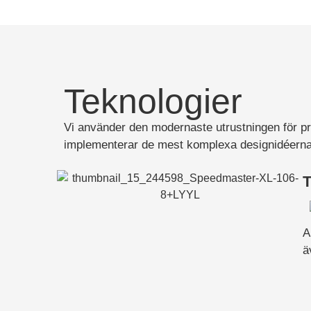
Teknologier
Vi använder den modernaste utrustningen för pre
implementerar de mest komplexa designidéerna, f
T
A
ä