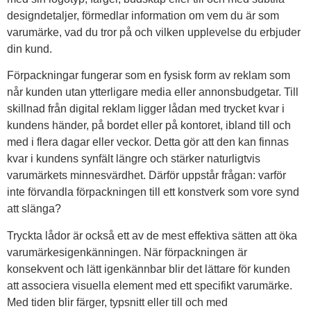
designdetaljer, förmedlar information om vem du är som
varumärke, vad du tror på och vilken upplevelse du erbjuder
din kund.
Förpackningar fungerar som en fysisk form av reklam som
når kunden utan ytterligare media eller annonsbudgetar. Till
skillnad från digital reklam ligger lådan med trycket kvar i
kundens händer, på bordet eller på kontoret, ibland till och
med i flera dagar eller veckor. Detta gör att den kan finnas
kvar i kundens synfält längre och stärker naturligtvis
varumärkets minnesvärdhet. Därför uppstår frågan: varför
inte förvandla förpackningen till ett konstverk som vore synd
att slänga?
Tryckta lådor är också ett av de mest effektiva sätten att öka
varumärkesigenkänningen. När förpackningen är
konsekvent och lätt igenkännbar blir det lättare för kunden
att associera visuella element med ett specifikt varumärke.
Med tiden blir färger, typsnitt eller till och med