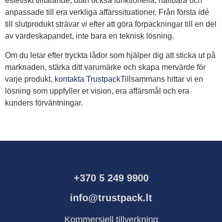
estetiskt tilltalande, utan också funktionella, hållbara och
anpassade till era verkliga affärssituationer. Från första idé
till slutprodukt strävar vi efter att göra förpackningar till en del
av värdeskapandet, inte bara en teknisk lösning.
Om du letar efter tryckta lådor som hjälper dig att sticka ut på
marknaden, stärka ditt varumärke och skapa mervärde för
varje produkt,
kontakta Trustpack
Tillsammans hittar vi en
lösning som uppfyller er vision, era affärsmål och era
kunders förväntningar.
+370 5 249 9900
info@trustpack.lt
Kommersiell tillverkning