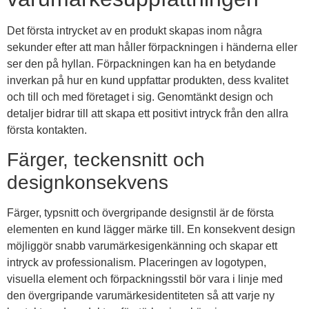
Det första intrycket av en produkt skapas inom några
sekunder efter att man håller förpackningen i händerna eller
ser den på hyllan. Förpackningen kan ha en betydande
inverkan på hur en kund uppfattar produkten, dess kvalitet
och till och med företaget i sig. Genomtänkt design och
detaljer bidrar till att skapa ett positivt intryck från den allra
första kontakten.
Färger, teckensnitt och
designkonsekvens
Färger, typsnitt och övergripande designstil är de första
elementen en kund lägger märke till. En konsekvent design
möjliggör snabb varumärkesigenkänning och skapar ett
intryck av professionalism. Placeringen av logotypen,
visuella element och förpackningsstil bör vara i linje med
den övergripande varumärkesidentiteten så att varje ny