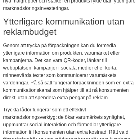
nya målgrupper och stärker en produkts rykte utan ytterligare
marknadsföringsinvesteringar.
Ytterligare kommunikation utan
reklambudget
Genom att trycka på förpackningen kan du förmedla
ytterligare information om produkten, varumärket eller
kampanjerna. Det kan vara QR-koder, länkar till
webbplatsen, kampanjer i sociala medier eller korta,
minnesvärda texter som kommunicerar varumärkets
värderingar. På så sätt fungerar förpackningen som en extra
kommunikationskanal som hjälper till att nå konsumenten
direkt, utan att spendera extra pengar på reklam.
Tryckta lådor fungerar som ett effektivt
marknadsföringsverktyg: de ökar varumärkets synlighet,
uppmuntrar social interaktion och förmedlar ytterligare
information till konsumenten utan extra kostnad. Rätt vald