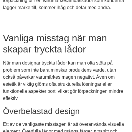
förpackning blir en varumärkesambassadör som kunderna
lägger märke till, kommer ihåg och delar med andra.
Vanliga misstag när man
skapar tryckta lådor
När man designar tryckta lådor kan man ofta stöta på
problem som inte bara minskar produktens värde, utan
också påverkar varumärkesimagen negativt. Även om
estetik är viktig glöms ofta strukturella lösningar eller
funktionella aspekter bort, vilket gör förpackningen mindre
effektiv.
Överbelastad design
Ett av de vanligaste misstagen är att överanvända visuella
element. Överfulla lådor med många färger, typsnitt och