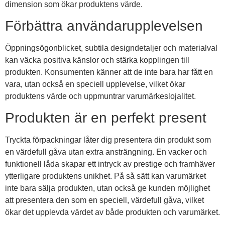
dimension som ökar produktens värde.
Förbättra användarupplevelsen
Öppningsögonblicket, subtila designdetaljer och materialval
kan väcka positiva känslor och stärka kopplingen till
produkten. Konsumenten känner att de inte bara har fått en
vara, utan också en speciell upplevelse, vilket ökar
produktens värde och uppmuntrar varumärkeslojalitet.
Produkten är en perfekt present
Tryckta förpackningar låter dig presentera din produkt som
en värdefull gåva utan extra ansträngning. En vacker och
funktionell låda skapar ett intryck av prestige och framhäver
ytterligare produktens unikhet. På så sätt kan varumärket
inte bara sälja produkten, utan också ge kunden möjlighet
att presentera den som en speciell, värdefull gåva, vilket
ökar det upplevda värdet av både produkten och varumärket.