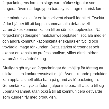
förpackningens form en slags varumärkessignatur som
fungerar även när logotypen bara syns i fragmentarisk form.
Inte mindre viktigt är en konsekvent visuell identitet. Tryckta
lådor hjälper till att koppla samman alla delar av ett
varumärkes kommunikation till en sömlös upplevelse. När
förpackningsdesignen matchar webbplatsen, sociala medier
och andra kommunikationskanaler skapas en tydlig och
trovärdig image för kunden. Detta stärker förtroendet och
skapar en känsla av professionalism, vilket direkt bidrar till
varumärkets värdeökning.
Slutligen gör tryckta förpackningar det möjligt för företag att
sticka ut i en konkurrensutsatt miljö. Även liknande produkter
kan uppfattas helt olika bara på grund av förpackningen.
Genomtänkta tryckta lådor hjälper inte bara till att dra till sig
uppmärksamhet, utan också till att kommunicera det värde
som kunden får med produkten.